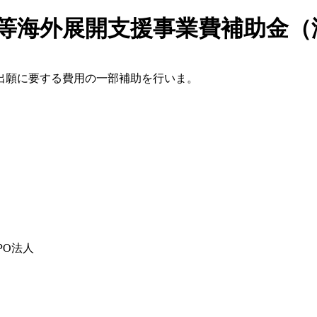
業等海外展開支援事業費補助金（
出願に要する費用の一部補助を行いま。
PO法人