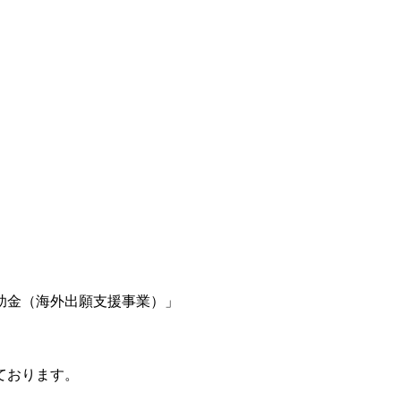
助金（海外出願支援事業）」
ております。