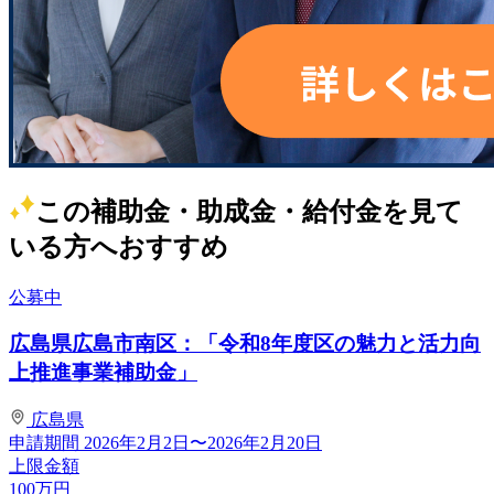
この補助金・助成金・給付金を見て
いる方へおすすめ
公募中
広島県広島市南区：「令和8年度区の魅力と活力向
上推進事業補助金」
広島県
申請期間
2026年2月2日〜2026年2月20日
上限金額
100
万円