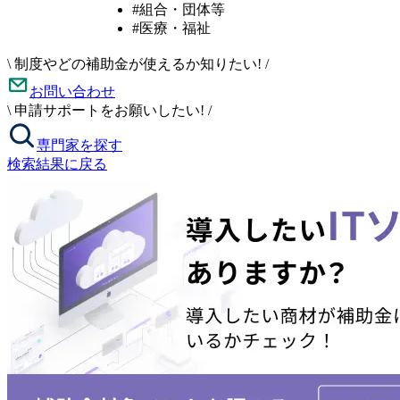
#組合・団体等
#医療・福祉
\
制度やどの補助金が使えるか知りたい!
/
お問い合わせ
\
申請サポートをお願いしたい!
/
専門家を探す
検索結果に戻る