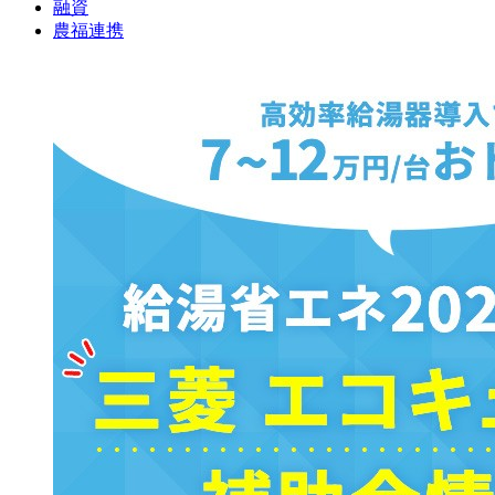
融資
農福連携