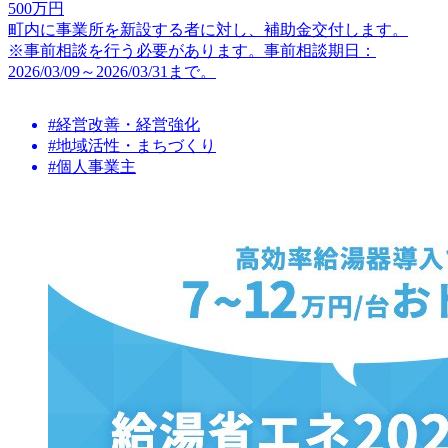
500
万円
町内に事業所を新設する者に対し、補助金交付します。
※事前相談を行う必要があります。事前相談期日：
2026/03/09～2026/03/31まで。
#経営改善・経営強化
#地域活性・まちづくり
#個人事業主