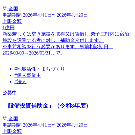
全国
申請期間
2026年4月1日〜2026年4月20日
上限金額
1
億円
新築若しくは空き施設を取得又は賃借し,弟子屈町内に宿泊
施設を設置する者に対し、補助金交付します。
※事前相談を行う必要があります。事前相談期日：
2026/03/09～2026/03/31まで。
#地域活性・まちづくり
#個人事業主
#法人
公募中
「設備投資補助金」（令和8年度）
全国
申請期間
2026年4月1日〜2026年4月20日
上限金額