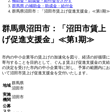
補助金・助成金・給付金をさがす
群馬県 の補助金・助成金・給付金
群馬県沼田市：「沼田市賃上げ促進支援金」≪第1期≫
群馬県沼田市：「沼田市賃上
げ促進支援金」≪第1期≫
市内の中小企業等の賃上げの加速化を図り、経済の好循環に
寄与することを目的として、ぐんま賃上げ促進支援金の支給
の決定を受けた市内の中小企業等に対し、予算の範囲内にお
いて沼田市賃上げ促進支援金を交付いたします。
群馬県
地域
沼田市
実施
沼田市
機関
公募
ステ