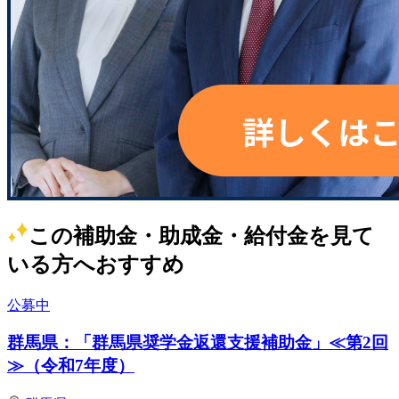
この補助金・助成金・給付金を見て
いる方へおすすめ
公募中
群馬県：「群馬県奨学金返還支援補助金」≪第2回
≫（令和7年度）