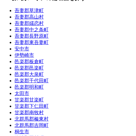
吾妻郡草津町
吾妻郡高山村
吾妻郡嬬恋村
吾妻郡中之条町
吾妻郡長野原町
吾妻郡東吾妻町
安中市
伊勢崎市
邑楽郡板倉町
邑楽郡邑楽町
邑楽郡大泉町
邑楽郡千代田町
邑楽郡明和町
太田市
甘楽郡甘楽町
甘楽郡下仁田町
甘楽郡南牧村
北群馬郡榛東村
北群馬郡吉岡町
桐生市