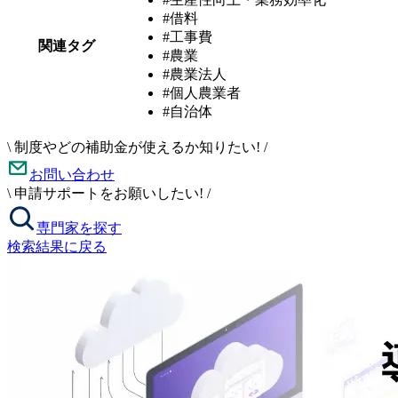
#借料
#工事費
関連タグ
#農業
#農業法人
#個人農業者
#自治体
\
制度やどの補助金が使えるか知りたい!
/
お問い合わせ
\
申請サポートをお願いしたい!
/
専門家を探す
検索結果に戻る