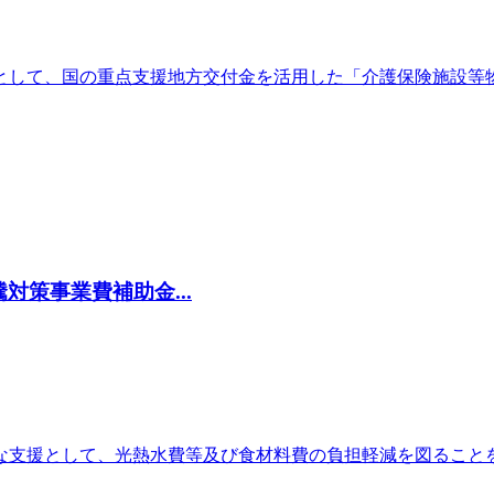
として、国の重点支援地方交付金を活用した「介護保険施設等
策事業費補助金...
な支援として、光熱水費等及び食材料費の負担軽減を図ること