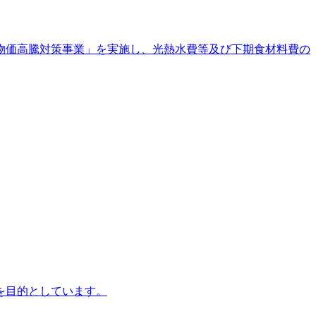
物価高騰対策事業」を実施し、光熱水費等及び下期食材料費の
を目的としています。