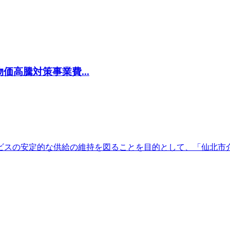
高騰対策事業費...
ビスの安定的な供給の維持を図ることを目的として、「仙北市