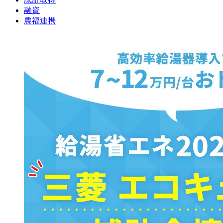
融資
農福連携