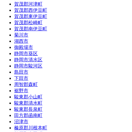
賀茂郡河津町
賀茂郡西伊豆町
賀茂郡東伊豆町
賀茂郡松崎町
賀茂郡南伊豆町
菊川市
湖西市
御殿場市
静岡市葵区
静岡市清水区
静岡市駿河区
島田市
下田市
周智郡森町
裾野市
駿東郡小山町
駿東郡清水町
駿東郡長泉町
田方郡函南町
沼津市
榛原郡川根本町