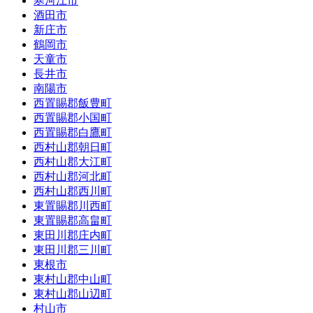
寒河江市
酒田市
新庄市
鶴岡市
天童市
長井市
南陽市
西置賜郡飯豊町
西置賜郡小国町
西置賜郡白鷹町
西村山郡朝日町
西村山郡大江町
西村山郡河北町
西村山郡西川町
東置賜郡川西町
東置賜郡高畠町
東田川郡庄内町
東田川郡三川町
東根市
東村山郡中山町
東村山郡山辺町
村山市