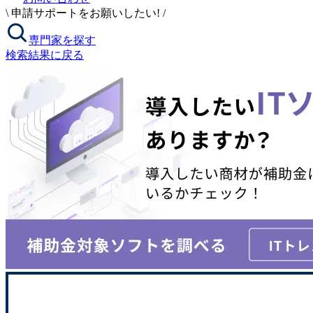
\
申請サポートをお願いしたい!
/
専門家を探す
検索結果に戻る