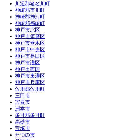
川辺郡猪名川町
神崎郡市川町
神崎郡神河町
神崎郡福崎町
神戸市北区
神戸市須磨区
神戸市垂水区
神戸市中央区
神戸市長田区
神戸市灘区
神戸市西区
神戸市東灘区
神戸市兵庫区
佐用郡佐用町
三田市
宍粟市
洲本市
多可郡多可町
高砂市
宝塚市
たつの市