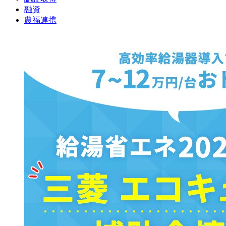
融資
農福連携