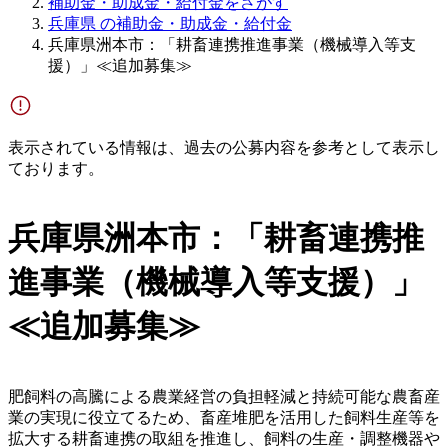
補助金・助成金・給付金をさがす
兵庫県 の補助金・助成金・給付金
兵庫県洲本市：「耕畜連携推進事業（機械導入等支
援）」≪追加募集≫
表示されている情報は、過去の公募内容を参考として表示し
ております。
兵庫県洲本市：「耕畜連携推
進事業（機械導入等支援）」
≪追加募集≫
肥飼料の高騰による農業経営の負担軽減と持続可能な農畜産
業の実現に役立てるため、畜産堆肥を活用した飼料生産等を
拡大する耕畜連携の取組を推進し、飼料の生産・調整機器や