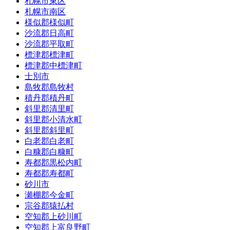
札幌市東区
札幌市南区
様似郡様似町
沙流郡日高町
沙流郡平取町
標津郡標津町
標津郡中標津町
士別市
島牧郡島牧村
積丹郡積丹町
斜里郡清里町
斜里郡小清水町
斜里郡斜里町
白老郡白老町
白糠郡白糠町
寿都郡黒松内町
寿都郡寿都町
砂川市
瀬棚郡今金町
宗谷郡猿払村
空知郡上砂川町
空知郡上富良野町