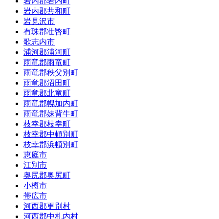
岩内郡岩内町
岩内郡共和町
岩見沢市
有珠郡壮瞥町
歌志内市
浦河郡浦河町
雨竜郡雨竜町
雨竜郡秩父別町
雨竜郡沼田町
雨竜郡北竜町
雨竜郡幌加内町
雨竜郡妹背牛町
枝幸郡枝幸町
枝幸郡中頓別町
枝幸郡浜頓別町
恵庭市
江別市
奥尻郡奥尻町
小樽市
帯広市
河西郡更別村
河西郡中札内村