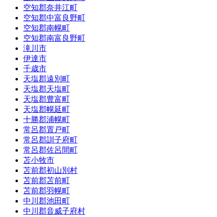
空知郡奈井江町
空知郡中富良野町
空知郡南幌町
空知郡南富良野町
滝川市
伊達市
千歳市
天塩郡遠別町
天塩郡天塩町
天塩郡豊富町
天塩郡幌延町
十勝郡浦幌町
常呂郡置戸町
常呂郡訓子府町
常呂郡佐呂間町
苫小牧市
苫前郡初山別村
苫前郡苫前町
苫前郡羽幌町
中川郡池田町
中川郡音威子府村