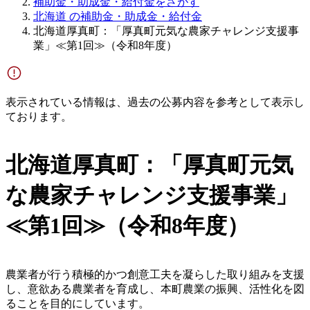
補助金・助成金・給付金をさがす
北海道 の補助金・助成金・給付金
北海道厚真町：「厚真町元気な農家チャレンジ支援事
業」≪第1回≫（令和8年度）
表示されている情報は、過去の公募内容を参考として表示し
ております。
北海道厚真町：「厚真町元気
な農家チャレンジ支援事業」
≪第1回≫（令和8年度）
農業者が行う積極的かつ創意工夫を凝らした取り組みを支援
し、意欲ある農業者を育成し、本町農業の振興、活性化を図
ることを目的にしています。