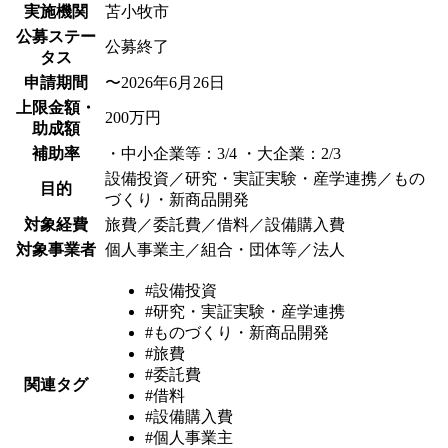
実施機関
苫小牧市
公募ステー
公募終了
タス
申請期間
〜2026年6月26日
上限金額・
200万円
助成額
補助率
・中小企業等：3/4 ・大企業：2/3
設備投資／研究・実証実験・産学連携／もの
目的
づくり・新商品開発
対象経費
旅費／委託費／借料／設備購入費
対象事業者
個人事業主／組合・団体等／法人
#設備投資
#研究・実証実験・産学連携
#ものづくり・新商品開発
#旅費
#委託費
関連タグ
#借料
#設備購入費
#個人事業主