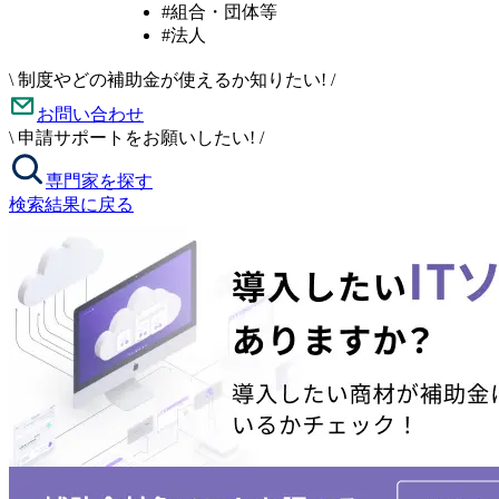
#組合・団体等
#法人
\
制度やどの補助金が使えるか知りたい!
/
お問い合わせ
\
申請サポートをお願いしたい!
/
専門家を探す
検索結果に戻る