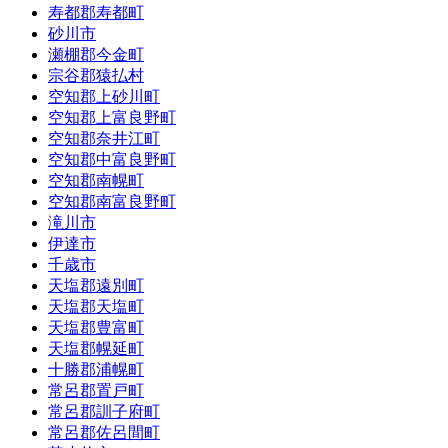
寿都郡寿都町
砂川市
瀬棚郡今金町
宗谷郡猿払村
空知郡上砂川町
空知郡上富良野町
空知郡奈井江町
空知郡中富良野町
空知郡南幌町
空知郡南富良野町
滝川市
伊達市
千歳市
天塩郡遠別町
天塩郡天塩町
天塩郡豊富町
天塩郡幌延町
十勝郡浦幌町
常呂郡置戸町
常呂郡訓子府町
常呂郡佐呂間町