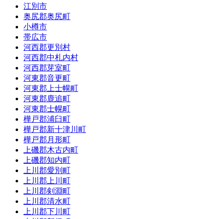
江別市
奥尻郡奥尻町
小樽市
帯広市
河西郡更別村
河西郡中札内村
河西郡芽室町
河東郡音更町
河東郡上士幌町
河東郡鹿追町
河東郡士幌町
樺戸郡浦臼町
樺戸郡新十津川町
樺戸郡月形町
上磯郡木古内町
上磯郡知内町
上川郡愛別町
上川郡上川町
上川郡剣淵町
上川郡清水町
上川郡下川町