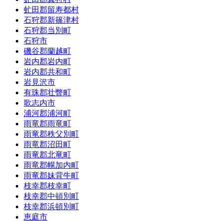
虻田郡留寿都村
石狩郡新篠津村
石狩郡当別町
石狩市
磯谷郡蘭越町
岩内郡岩内町
岩内郡共和町
岩見沢市
有珠郡壮瞥町
歌志内市
浦河郡浦河町
雨竜郡雨竜町
雨竜郡秩父別町
雨竜郡沼田町
雨竜郡北竜町
雨竜郡幌加内町
雨竜郡妹背牛町
枝幸郡枝幸町
枝幸郡中頓別町
枝幸郡浜頓別町
恵庭市