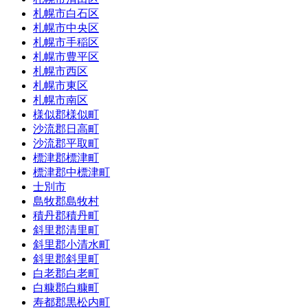
札幌市白石区
札幌市中央区
札幌市手稲区
札幌市豊平区
札幌市西区
札幌市東区
札幌市南区
様似郡様似町
沙流郡日高町
沙流郡平取町
標津郡標津町
標津郡中標津町
士別市
島牧郡島牧村
積丹郡積丹町
斜里郡清里町
斜里郡小清水町
斜里郡斜里町
白老郡白老町
白糠郡白糠町
寿都郡黒松内町