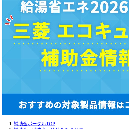
補助金ポータルTOP