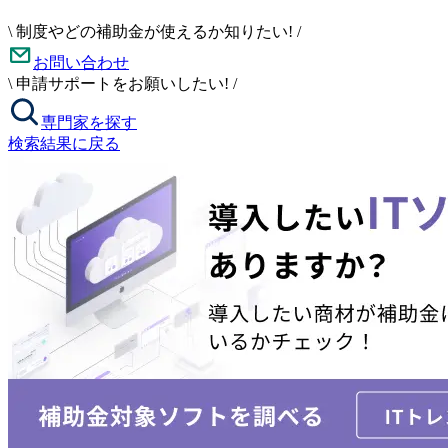
\
制度やどの補助金が使えるか知りたい!
/
お問い合わせ
\
申請サポートをお願いしたい!
/
専門家を探す
検索結果に戻る