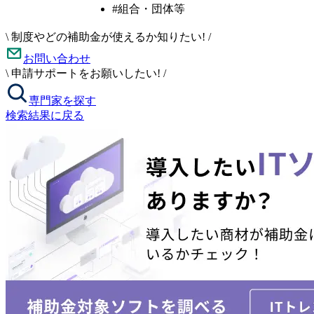
#組合・団体等
\
制度やどの補助金が使えるか知りたい!
/
お問い合わせ
\
申請サポートをお願いしたい!
/
専門家を探す
検索結果に戻る