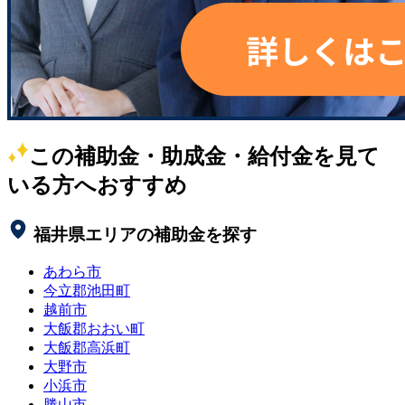
この補助金・助成金・給付金を見て
いる方へおすすめ
福井県
エリアの補助金を探す
あわら市
今立郡池田町
越前市
大飯郡おおい町
大飯郡高浜町
大野市
小浜市
勝山市