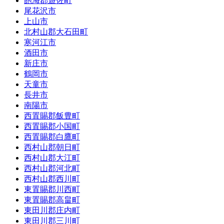
飽海郡遊佐町
尾花沢市
上山市
北村山郡大石田町
寒河江市
酒田市
新庄市
鶴岡市
天童市
長井市
南陽市
西置賜郡飯豊町
西置賜郡小国町
西置賜郡白鷹町
西村山郡朝日町
西村山郡大江町
西村山郡河北町
西村山郡西川町
東置賜郡川西町
東置賜郡高畠町
東田川郡庄内町
東田川郡三川町