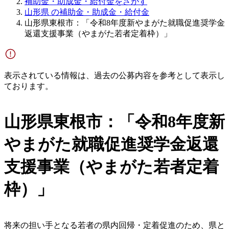
補助金・助成金・給付金をさがす
山形県 の補助金・助成金・給付金
山形県東根市：「令和8年度新やまがた就職促進奨学金
返還支援事業（やまがた若者定着枠）」
表示されている情報は、過去の公募内容を参考として表示し
ております。
山形県東根市：「令和8年度新
やまがた就職促進奨学金返還
支援事業（やまがた若者定着
枠）」
将来の担い手となる若者の県内回帰・定着促進のため、県と