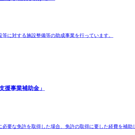
設等に対する施設整備等の助成事業を行っています。
支援事業補助金」
に必要な免許を取得した場合、免許の取得に要した経費を補助