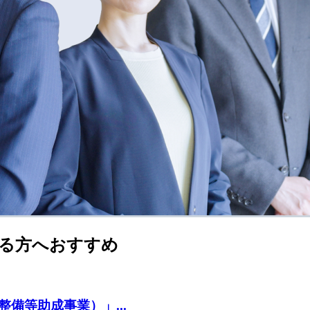
る方へおすすめ
備等助成事業）」...