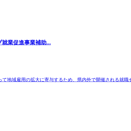
業促進事業補助...
って地域雇用の拡大に寄与するため、県内外で開催される就職