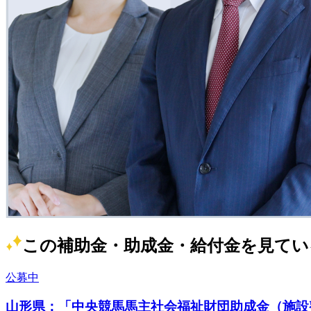
この補助金・助成金・給付金を見てい
公募中
山形県：「中央競馬馬主社会福祉財団助成金（施設整