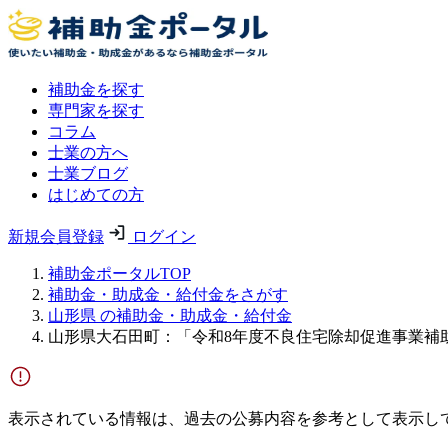
補助金を探す
専門家を探す
コラム
士業の方へ
士業ブログ
はじめての方
新規会員登録
ログイン
補助金ポータルTOP
補助金・助成金・給付金をさがす
山形県 の補助金・助成金・給付金
山形県大石田町：「令和8年度不良住宅除却促進事業補
表示されている情報は、過去の公募内容を参考として表示し