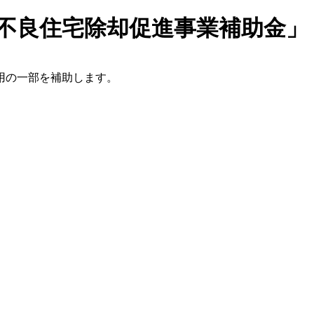
不良住宅除却促進事業補助金」
用の一部を補助します。