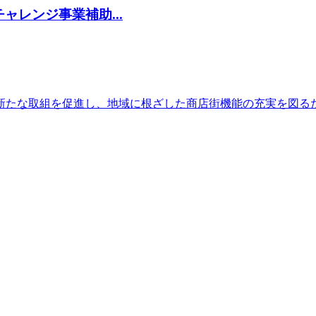
レンジ事業補助...
新たな取組を促進し、地域に根ざした商店街機能の充実を図る