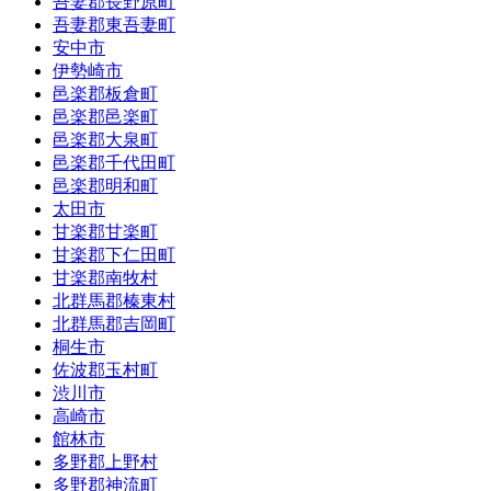
吾妻郡長野原町
吾妻郡東吾妻町
安中市
伊勢崎市
邑楽郡板倉町
邑楽郡邑楽町
邑楽郡大泉町
邑楽郡千代田町
邑楽郡明和町
太田市
甘楽郡甘楽町
甘楽郡下仁田町
甘楽郡南牧村
北群馬郡榛東村
北群馬郡吉岡町
桐生市
佐波郡玉村町
渋川市
高崎市
館林市
多野郡上野村
多野郡神流町