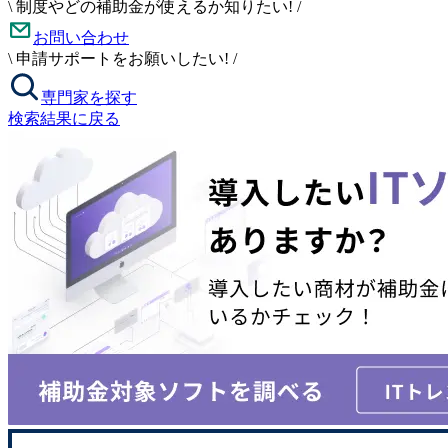
\
制度やどの補助金が使えるか知りたい!
/
お問い合わせ
\
申請サポートをお願いしたい!
/
専門家を探す
検索結果に戻る