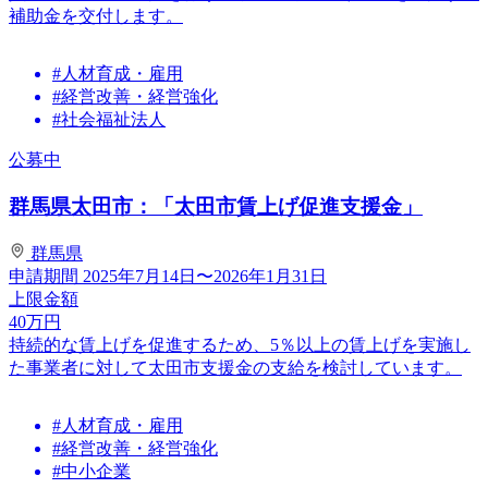
補助金を交付します。
#人材育成・雇用
#経営改善・経営強化
#社会福祉法人
公募中
群馬県太田市：「太田市賃上げ促進支援金」
群馬県
申請期間
2025年7月14日〜2026年1月31日
上限金額
40
万円
持続的な賃上げを促進するため、5％以上の賃上げを実施し
た事業者に対して太田市支援金の支給を検討しています。
#人材育成・雇用
#経営改善・経営強化
#中小企業