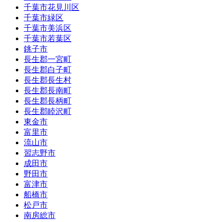
千葉市花見川区
千葉市緑区
千葉市美浜区
千葉市若葉区
銚子市
長生郡一宮町
長生郡白子町
長生郡長生村
長生郡長南町
長生郡長柄町
長生郡睦沢町
東金市
富里市
流山市
習志野市
成田市
野田市
富津市
船橋市
松戸市
南房総市