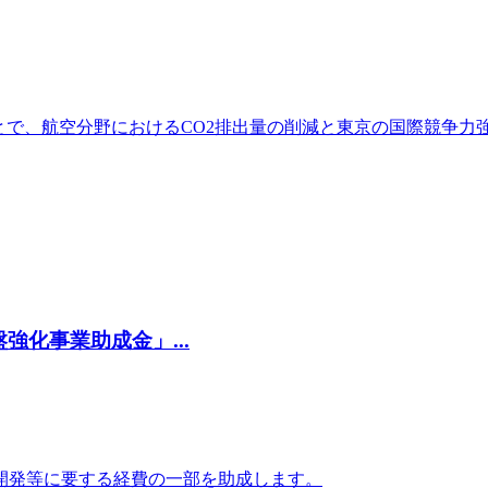
とで、航空分野におけるCO2排出量の削減と東京の国際競争力
化事業助成金」...
開発等に要する経費の一部を助成します。