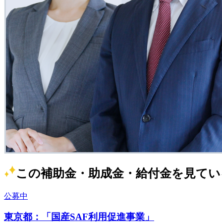
この補助金・助成金・給付金を見てい
公募中
東京都：「国産SAF利用促進事業」