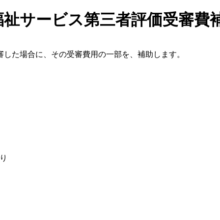
福祉サービス第三者評価受審費補
審した場合に、その受審費用の一部を、補助します。
り