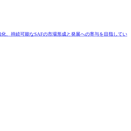
強化、持続可能なSAFの市場形成と発展への寄与を目指してい