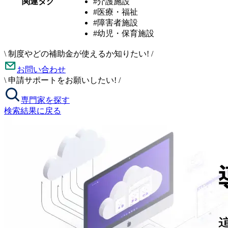
関連タグ
#介護施設
#医療・福祉
#障害者施設
#幼児・保育施設
\
制度やどの補助金が使えるか知りたい!
/
お問い合わせ
\
申請サポートをお願いしたい!
/
専門家を探す
検索結果に戻る