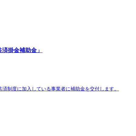
共済掛金補助金」
共済制度に加入している事業者に補助金を交付します。