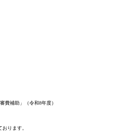
審費補助」（令和8年度）
ております。