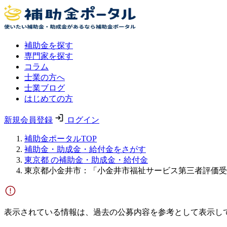
補助金を探す
専門家を探す
コラム
士業の方へ
士業ブログ
はじめての方
新規会員登録
ログイン
補助金ポータルTOP
補助金・助成金・給付金をさがす
東京都 の補助金・助成金・給付金
東京都小金井市：「小金井市福祉サービス第三者評価受
表示されている情報は、過去の公募内容を参考として表示し