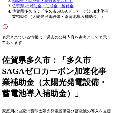
補助金・助成金・給付金をさがす
佐賀県 の補助金・助成金・給付金
佐賀県多久市：「多久市SAGAゼロカーボン加速化事
業補助金（太陽光発電設備・蓄電池導入補助金）」
表示されている情報は、過去の公募内容を参考として表示し
ております。
佐賀県多久市：「多久市
SAGAゼロカーボン加速化事
業補助金（太陽光発電設備・
蓄電池導入補助金）」
家庭用の自家消費型太陽光発電設備及び蓄電池の導入を支援