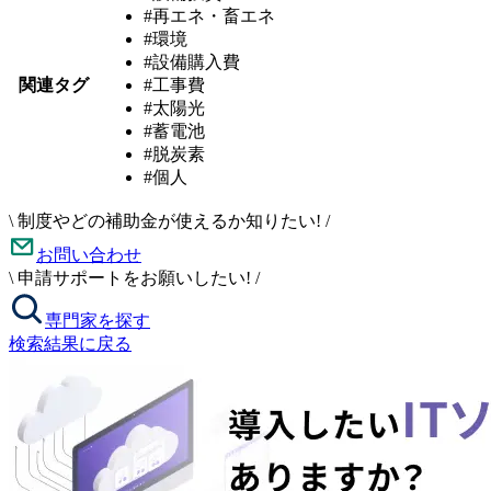
#再エネ・畜エネ
#環境
#設備購入費
関連タグ
#工事費
#太陽光
#蓄電池
#脱炭素
#個人
\
制度やどの補助金が使えるか知りたい!
/
お問い合わせ
\
申請サポートをお願いしたい!
/
専門家を探す
検索結果に戻る