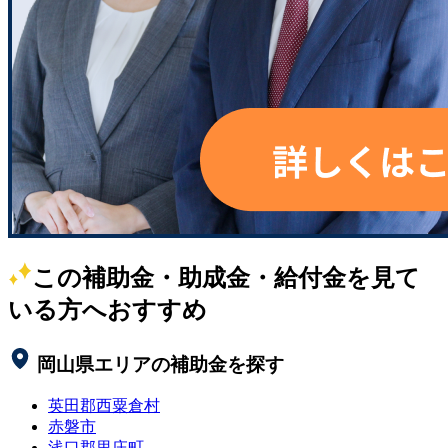
この補助金・助成金・給付金を見て
いる方へおすすめ
岡山県
エリアの補助金を探す
英田郡西粟倉村
赤磐市
浅口郡里庄町