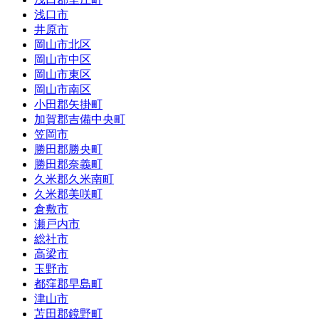
浅口市
井原市
岡山市北区
岡山市中区
岡山市東区
岡山市南区
小田郡矢掛町
加賀郡吉備中央町
笠岡市
勝田郡勝央町
勝田郡奈義町
久米郡久米南町
久米郡美咲町
倉敷市
瀬戸内市
総社市
高梁市
玉野市
都窪郡早島町
津山市
苫田郡鏡野町