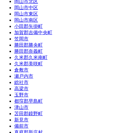
岡山市北区
岡山市中区
岡山市東区
岡山市南区
小田郡矢掛町
加賀郡吉備中央町
笠岡市
勝田郡勝央町
勝田郡奈義町
久米郡久米南町
久米郡美咲町
倉敷市
瀬戸内市
総社市
高梁市
玉野市
都窪郡早島町
津山市
苫田郡鏡野町
新見市
備前市
真庭郡新庄村