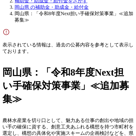
補助金・助成金・給付金をさがす
岡山県 の補助金・助成金・給付金
岡山県：「令和8年度Next担い手確保対策事業」≪追加
募集≫
表示されている情報は、過去の公募内容を参考として表示し
ております。
岡山県：「令和8年度Next担
い手確保対策事業」≪追加募
集≫
農林水産業を切り口として、魅力ある仕事の創出や地域の担
い手の確保に資する、創意工夫あふれる構想を持つ市町村を
選定し、構想の具体化や実施スキームの企画検討などを、県