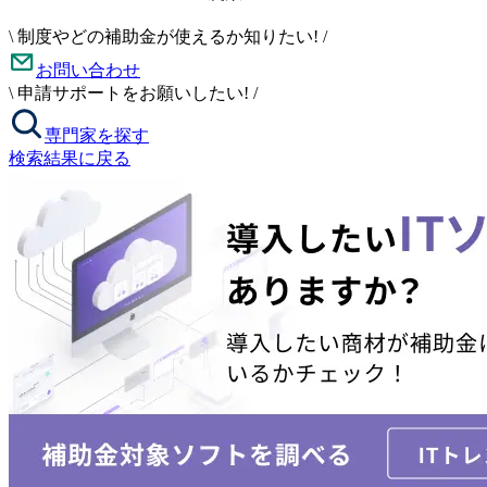
\
制度やどの補助金が使えるか知りたい!
/
お問い合わせ
\
申請サポートをお願いしたい!
/
専門家を探す
検索結果に戻る