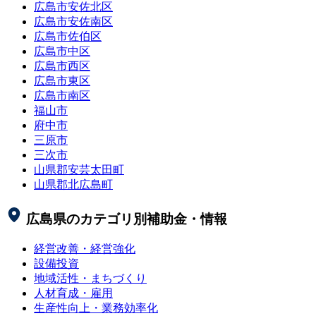
広島市安佐北区
広島市安佐南区
広島市佐伯区
広島市中区
広島市西区
広島市東区
広島市南区
福山市
府中市
三原市
三次市
山県郡安芸太田町
山県郡北広島町
広島県
のカテゴリ別補助金・情報
経営改善・経営強化
設備投資
地域活性・まちづくり
人材育成・雇用
生産性向上・業務効率化