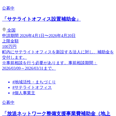
公募中
「サテライトオフィス設置補助金」
全国
申請期間
2026年4月1日〜2026年4月20日
上限金額
100
万円
町内にサテライトオフィスを新設する法人に対し、補助金を
交付します。
※事前相談を行う必要があります。事前相談期間：
2026/03/09～2026/03/31まで。
#地域活性・まちづくり
#サテライトオフィス
#個人事業主
公募中
「放送ネットワーク整備支援事業費補助金（地上