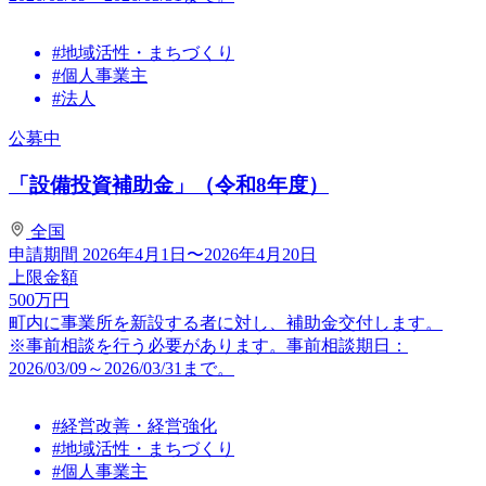
#地域活性・まちづくり
#個人事業主
#法人
公募中
「設備投資補助金」（令和8年度）
全国
申請期間
2026年4月1日〜2026年4月20日
上限金額
500
万円
町内に事業所を新設する者に対し、補助金交付します。
※事前相談を行う必要があります。事前相談期日：
2026/03/09～2026/03/31まで。
#経営改善・経営強化
#地域活性・まちづくり
#個人事業主