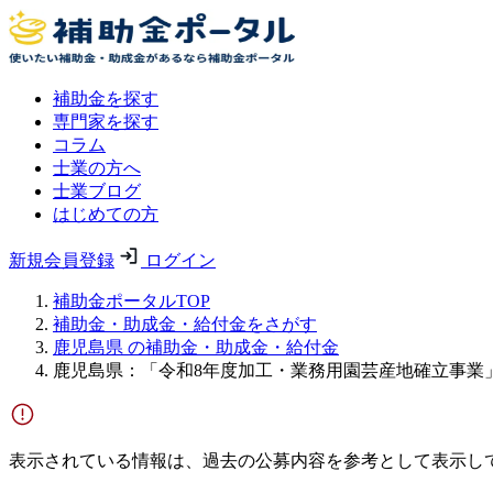
補助金を探す
専門家を探す
コラム
士業の方へ
士業ブログ
はじめての方
新規会員登録
ログイン
補助金ポータルTOP
補助金・助成金・給付金をさがす
鹿児島県 の補助金・助成金・給付金
鹿児島県：「令和8年度加工・業務用園芸産地確立事業
表示されている情報は、過去の公募内容を参考として表示し