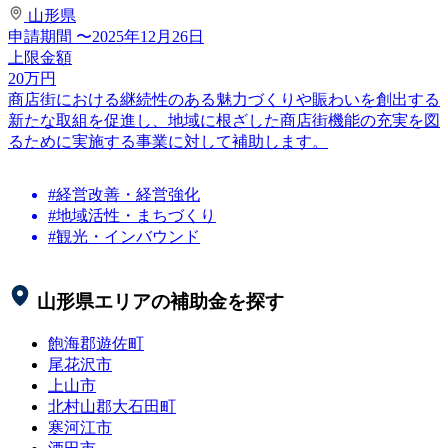
山形県
申請期間
〜2025年12月26日
上限金額
20
万円
商店街における継続性のある魅力づくりや賑わいを創出する
新たな取組を促進し、地域に根ざした商店街機能の充実を図
るために実施する事業に対して補助します。
#経営改善・経営強化
#地域活性・まちづくり
#観光・インバウンド
山形県
エリアの補助金を探す
飽海郡遊佐町
尾花沢市
上山市
北村山郡大石田町
寒河江市