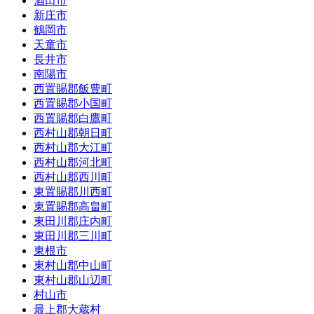
酒田市
新庄市
鶴岡市
天童市
長井市
南陽市
西置賜郡飯豊町
西置賜郡小国町
西置賜郡白鷹町
西村山郡朝日町
西村山郡大江町
西村山郡河北町
西村山郡西川町
東置賜郡川西町
東置賜郡高畠町
東田川郡庄内町
東田川郡三川町
東根市
東村山郡中山町
東村山郡山辺町
村山市
最上郡大蔵村