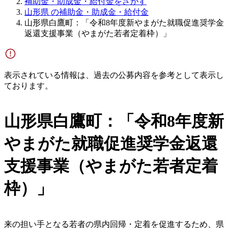
補助金・助成金・給付金をさがす
山形県 の補助金・助成金・給付金
山形県白鷹町：「令和8年度新やまがた就職促進奨学金
返還支援事業（やまがた若者定着枠）」
表示されている情報は、過去の公募内容を参考として表示し
ております。
山形県白鷹町：「令和8年度新
やまがた就職促進奨学金返還
支援事業（やまがた若者定着
枠）」
来の担い手となる若者の県内回帰・定着を促進するため、県