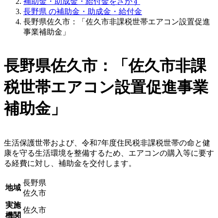
補助金・助成金・給付金をさがす
長野県 の補助金・助成金・給付金
長野県佐久市：「佐久市非課税世帯エアコン設置促進
事業補助金」
長野県佐久市：「佐久市非課
税世帯エアコン設置促進事業
補助金」
生活保護世帯および、令和7年度住民税非課税世帯の命と健
康を守る生活環境を整備するため、エアコンの購入等に要す
る経費に対し、補助金を交付します。
長野県
地域
佐久市
実施
佐久市
機関