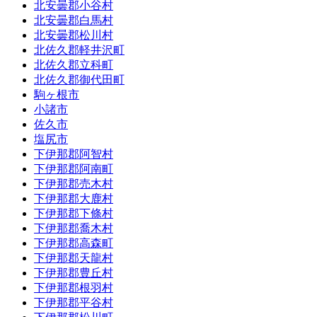
北安曇郡小谷村
北安曇郡白馬村
北安曇郡松川村
北佐久郡軽井沢町
北佐久郡立科町
北佐久郡御代田町
駒ヶ根市
小諸市
佐久市
塩尻市
下伊那郡阿智村
下伊那郡阿南町
下伊那郡売木村
下伊那郡大鹿村
下伊那郡下條村
下伊那郡喬木村
下伊那郡高森町
下伊那郡天龍村
下伊那郡豊丘村
下伊那郡根羽村
下伊那郡平谷村