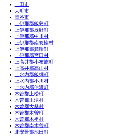
上田市
大町市
岡谷市
上伊那郡飯島町
上伊那郡辰野町
上伊那郡中川村
上伊那郡南箕輪村
上伊那郡箕輪町
上伊那郡宮田村
上高井郡小布施町
上高井郡高山村
上水内郡飯綱町
上水内郡小川村
上水内郡信濃町
木曽郡上松町
木曽郡王滝村
木曽郡大桑村
木曽郡木曽町
木曽郡木祖村
木曽郡南木曽町
北安曇郡池田町