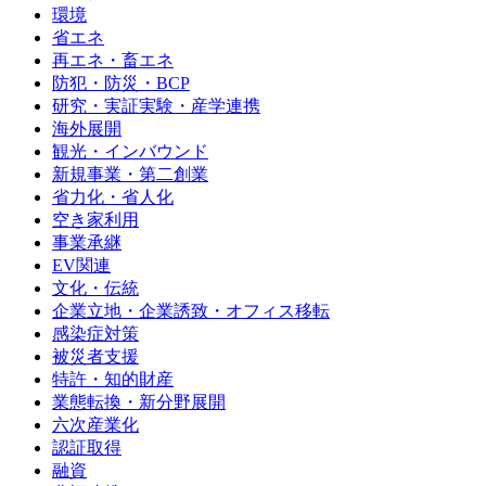
環境
省エネ
再エネ・畜エネ
防犯・防災・BCP
研究・実証実験・産学連携
海外展開
観光・インバウンド
新規事業・第二創業
省力化・省人化
空き家利用
事業承継
EV関連
文化・伝統
企業立地・企業誘致・オフィス移転
感染症対策
被災者支援
特許・知的財産
業態転換・新分野展開
六次産業化
認証取得
融資