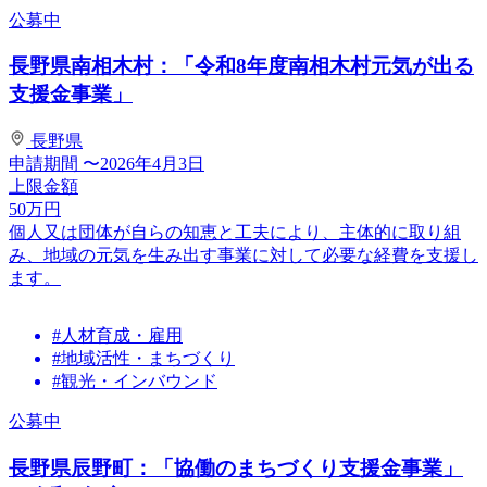
公募中
長野県南相木村：「令和8年度南相木村元気が出る
支援金事業」
長野県
申請期間
〜2026年4月3日
上限金額
50
万円
個人又は団体が自らの知恵と工夫により、主体的に取り組
み、地域の元気を生み出す事業に対して必要な経費を支援し
ます。
#人材育成・雇用
#地域活性・まちづくり
#観光・インバウンド
公募中
長野県辰野町：「協働のまちづくり支援金事業」