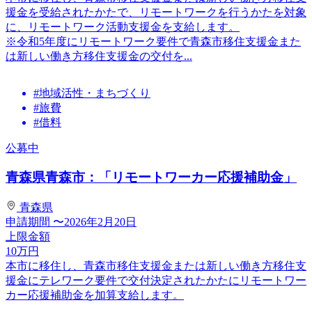
援金を受給されたかたで、リモートワークを行うかたを対象
に、リモートワーク活動支援金を支給します。
※令和5年度にリモートワーク要件で青森市移住支援金また
は新しい働き方移住支援金の交付を...
#地域活性・まちづくり
#旅費
#借料
公募中
青森県青森市：「リモートワーカー応援補助金」
青森県
申請期間
〜2026年2月20日
上限金額
10
万円
本市に移住し、青森市移住支援金または新しい働き方移住支
援金にテレワーク要件で交付決定されたかたにリモートワー
カー応援補助金を加算支給します。