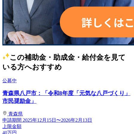
この補助金・助成金・給付金を見て
いる方へおすすめ
公募中
青森県八戸市：「令和8年度「元気な八戸づくり」
市民奨励金」
青森県
申請期間
2025年12月15日〜2026年2月13日
上限金額
40
万円