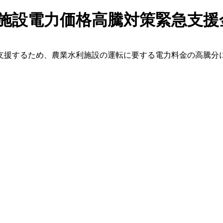
利施設電力価格高騰対策緊急支援
支援するため、農業水利施設の運転に要する電力料金の高騰分