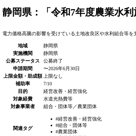
静岡県：「令和7年度農業水
電力価格高騰の影響を受けている土地改良区や水利組合等を
地域
静岡県
実施機関
静岡県
公募ステータス
公募終了
申請期間
〜2026年6月30日
上限金額・助成額
上限なし
補助率
7/10
目的
経営改善・経営強化
対象経費
水道光熱費等
対象事業者
組合・団体等／農業団体
#経営改善・経営強化
#組合・団体等
関連タグ
#農業団体