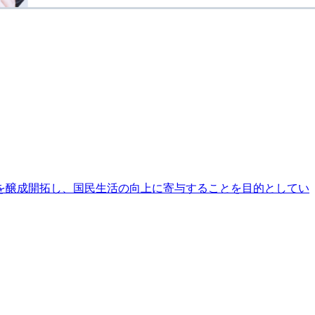
を醸成開拓し、国民生活の向上に寄与することを目的としてい