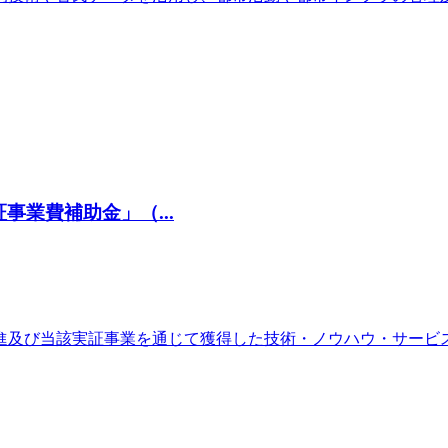
業費補助金」（...
進及び当該実証事業を通じて獲得した技術・ノウハウ・サービ