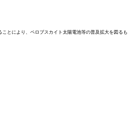
ることにより、ペロブスカイト太陽電池等の普及拡大を図るも