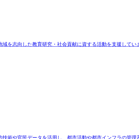
地域を志向した教育研究・社会貢献に資する活動を支援してい
的技術や官民データを活用し、都市活動や都市インフラの管理