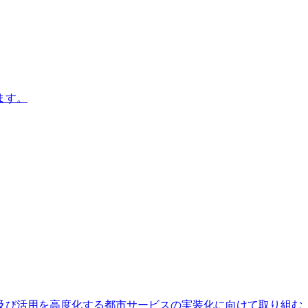
ます。
及び活用を高度化する都市サービスの実装化に向けて取り組む