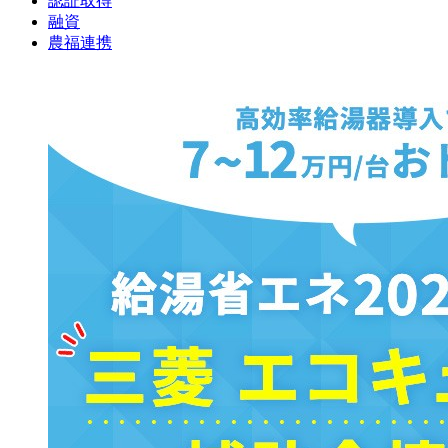
認証取得
融資
農福連携