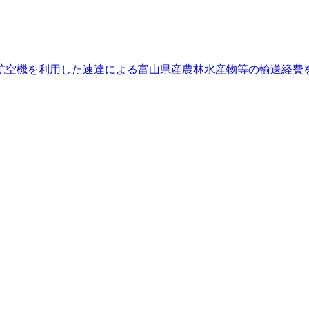
航空機を利用した速達による富山県産農林水産物等の輸送経費