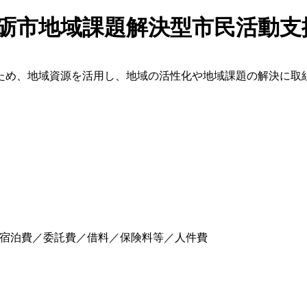
南砺市地域課題解決型市民活動支
ため、地域資源を活用し、地域の活性化や地域課題の解決に取
宿泊費／委託費／借料／保険料等／人件費