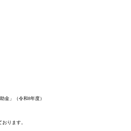
助金」（令和8年度）
ております。