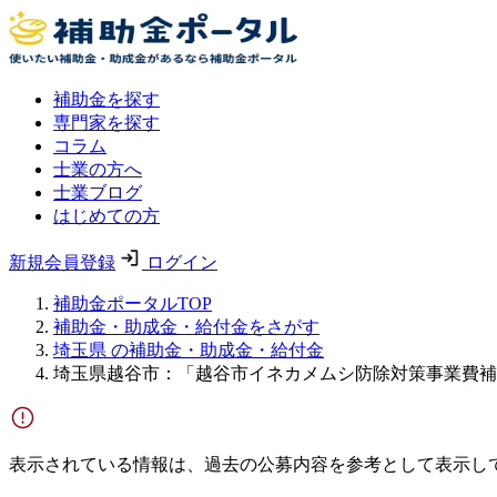
補助金を探す
専門家を探す
コラム
士業の方へ
士業ブログ
はじめての方
新規会員登録
ログイン
補助金ポータルTOP
補助金・助成金・給付金をさがす
埼玉県 の補助金・助成金・給付金
埼玉県越谷市：「越谷市イネカメムシ防除対策事業費補
表示されている情報は、過去の公募内容を参考として表示し