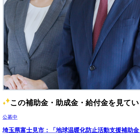
この補助金・助成金・給付金を見てい
公募中
埼玉県富士見市：「地球温暖化防止活動支援補助金（