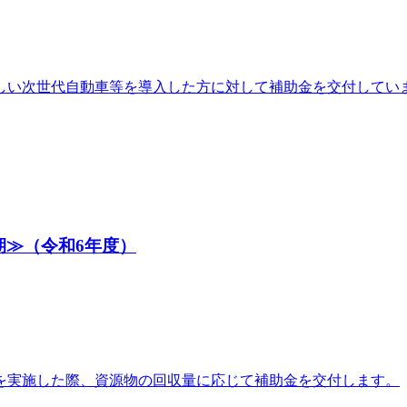
しい次世代自動車等を導入した方に対して補助金を交付してい
期≫（令和6年度）
を実施した際、資源物の回収量に応じて補助金を交付します。