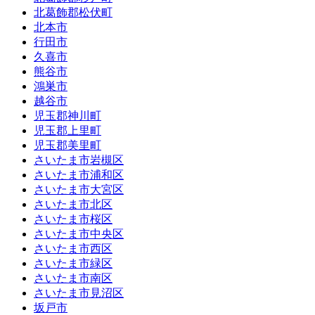
北葛飾郡松伏町
北本市
行田市
久喜市
熊谷市
鴻巣市
越谷市
児玉郡神川町
児玉郡上里町
児玉郡美里町
さいたま市岩槻区
さいたま市浦和区
さいたま市大宮区
さいたま市北区
さいたま市桜区
さいたま市中央区
さいたま市西区
さいたま市緑区
さいたま市南区
さいたま市見沼区
坂戸市