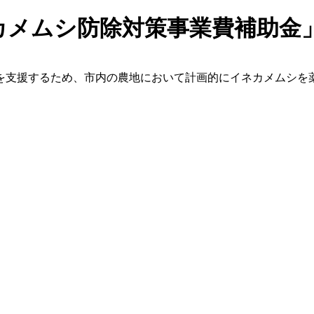
カメムシ防除対策事業費補助金」
を支援するため、市内の農地において計画的にイネカメムシを