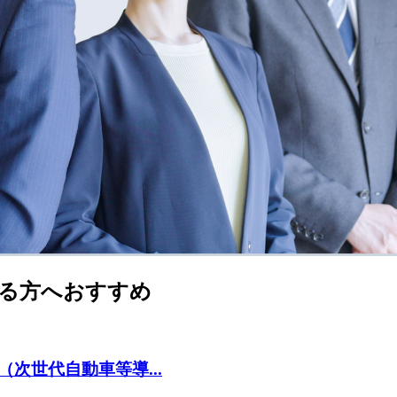
る方へおすすめ
次世代自動車等導...