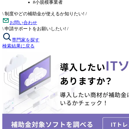
#小規模事業者
\
制度やどの補助金が使えるか知りたい!
/
お問い合わせ
\
申請サポートをお願いしたい!
/
専門家を探す
検索結果に戻る