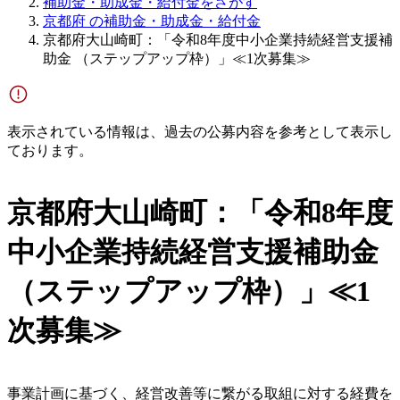
補助金・助成金・給付金をさがす
京都府 の補助金・助成金・給付金
京都府大山崎町：「令和8年度中小企業持続経営支援補
助金 （ステップアップ枠）」≪1次募集≫
表示されている情報は、過去の公募内容を参考として表示し
ております。
京都府大山崎町：「令和8年度
中小企業持続経営支援補助金
（ステップアップ枠）」≪1
次募集≫
事業計画に基づく、経営改善等に繋がる取組に対する経費を