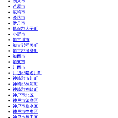
朝来市
芦屋市
尼崎市
淡路市
伊丹市
揖保郡太子町
小野市
加古川市
加古郡稲美町
加古郡播磨町
加西市
加東市
川西市
川辺郡猪名川町
神崎郡市川町
神崎郡神河町
神崎郡福崎町
神戸市北区
神戸市須磨区
神戸市垂水区
神戸市中央区
神戸市長田区