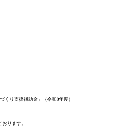
づくり支援補助金」（令和8年度）
ております。