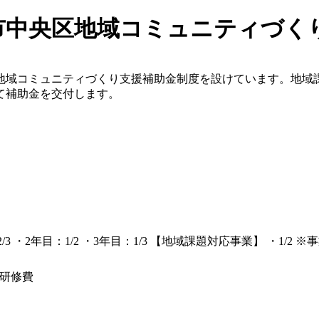
市中央区地域コミュニティづく
地域コミュニティづくり支援補助金制度を設けています。地域
て補助金を交付します。
 ・2年目：1/2 ・3年目：1/3 【地域課題対応事業】 ・1/2
研修費