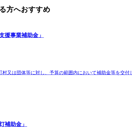
る方へおすすめ
支援事業補助金」
町村又は団体等に対し、予算の範囲内において補助金等を交付
灯補助金」