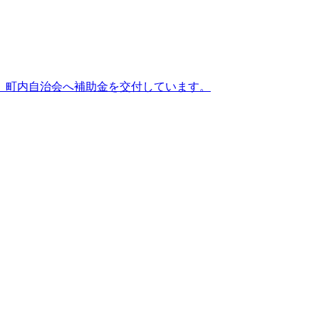
、町内自治会へ補助金を交付しています。