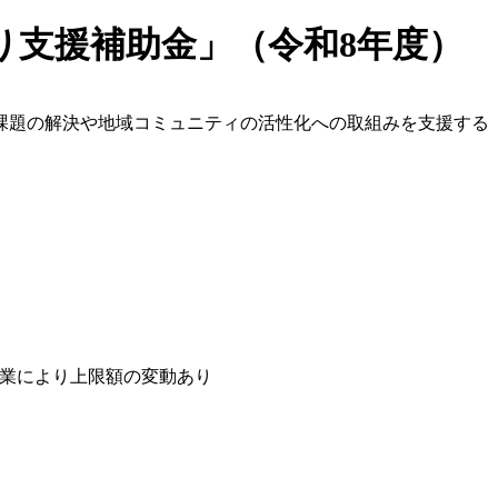
り支援補助金」（令和8年度）
課題の解決や地域コミュニティの活性化への取組みを支援する
 ※事業により上限額の変動あり