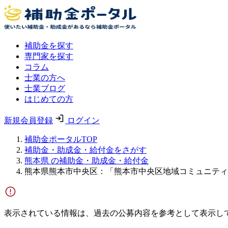
補助金を探す
専門家を探す
コラム
士業の方へ
士業ブログ
はじめての方
新規会員登録
ログイン
補助金ポータルTOP
補助金・助成金・給付金をさがす
熊本県 の補助金・助成金・給付金
熊本県熊本市中央区：「熊本市中央区地域コミュニティ
表示されている情報は、過去の公募内容を参考として表示し