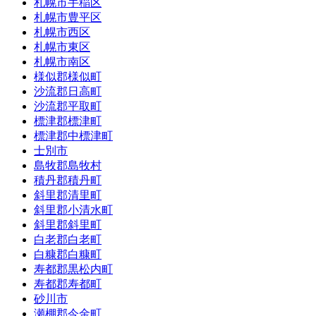
札幌市手稲区
札幌市豊平区
札幌市西区
札幌市東区
札幌市南区
様似郡様似町
沙流郡日高町
沙流郡平取町
標津郡標津町
標津郡中標津町
士別市
島牧郡島牧村
積丹郡積丹町
斜里郡清里町
斜里郡小清水町
斜里郡斜里町
白老郡白老町
白糠郡白糠町
寿都郡黒松内町
寿都郡寿都町
砂川市
瀬棚郡今金町