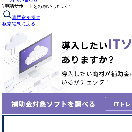
\
申請サポートをお願いしたい!
/
専門家を探す
検索結果に戻る