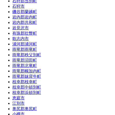
石狩郡当別町
石狩市
磯谷郡蘭越町
岩内郡岩内町
岩内郡共和町
岩見沢市
有珠郡壮瞥町
歌志内市
浦河郡浦河町
雨竜郡雨竜町
雨竜郡秩父別町
雨竜郡沼田町
雨竜郡北竜町
雨竜郡幌加内町
雨竜郡妹背牛町
枝幸郡枝幸町
枝幸郡中頓別町
枝幸郡浜頓別町
恵庭市
江別市
奥尻郡奥尻町
小樽市