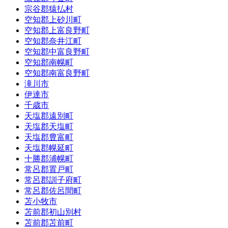
宗谷郡猿払村
空知郡上砂川町
空知郡上富良野町
空知郡奈井江町
空知郡中富良野町
空知郡南幌町
空知郡南富良野町
滝川市
伊達市
千歳市
天塩郡遠別町
天塩郡天塩町
天塩郡豊富町
天塩郡幌延町
十勝郡浦幌町
常呂郡置戸町
常呂郡訓子府町
常呂郡佐呂間町
苫小牧市
苫前郡初山別村
苫前郡苫前町