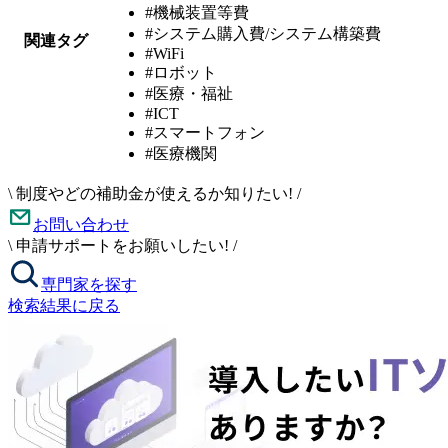
#機械装置等費
#システム購入費/システム構築費
関連タグ
#WiFi
#ロボット
#医療・福祉
#ICT
#スマートフォン
#医療機関
\
制度やどの補助金が使えるか知りたい!
/
お問い合わせ
\
申請サポートをお願いしたい!
/
専門家を探す
検索結果に戻る