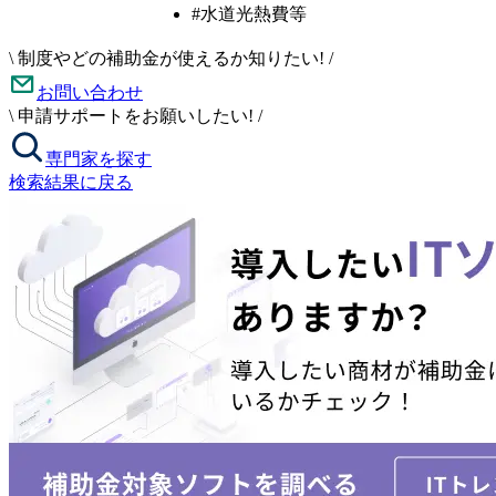
#水道光熱費等
\
制度やどの補助金が使えるか知りたい!
/
お問い合わせ
\
申請サポートをお願いしたい!
/
専門家を探す
検索結果に戻る