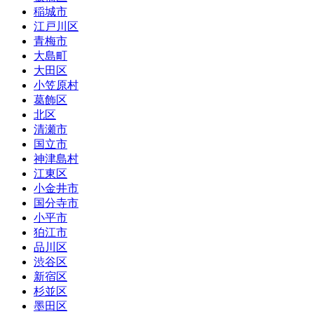
稲城市
江戸川区
青梅市
大島町
大田区
小笠原村
葛飾区
北区
清瀬市
国立市
神津島村
江東区
小金井市
国分寺市
小平市
狛江市
品川区
渋谷区
新宿区
杉並区
墨田区