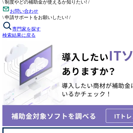
\
制度やどの補助金が使えるか知りたい!
/
お問い合わせ
\
申請サポートをお願いしたい!
/
専門家を探す
検索結果に戻る