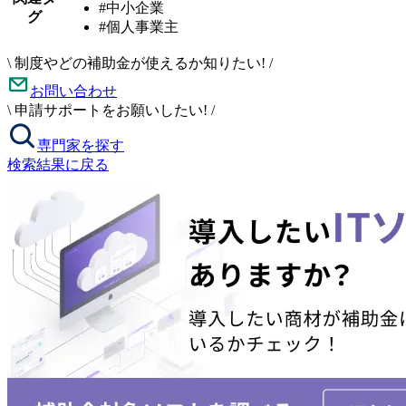
#中小企業
グ
#個人事業主
\
制度やどの補助金が使えるか知りたい!
/
お問い合わせ
\
申請サポートをお願いしたい!
/
専門家を探す
検索結果に戻る