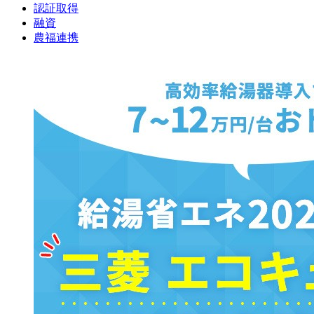
認証取得
融資
農福連携