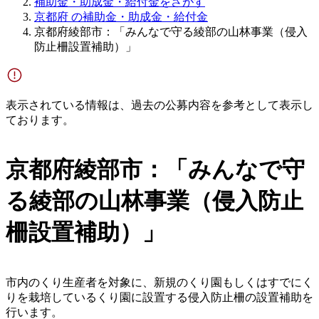
補助金・助成金・給付金をさがす
京都府 の補助金・助成金・給付金
京都府綾部市：「みんなで守る綾部の山林事業（侵入
防止柵設置補助）」
表示されている情報は、過去の公募内容を参考として表示し
ております。
京都府綾部市：「みんなで守
る綾部の山林事業（侵入防止
柵設置補助）」
市内のくり生産者を対象に、新規のくり園もしくはすでにく
りを栽培しているくり園に設置する侵入防止柵の設置補助を
行います。