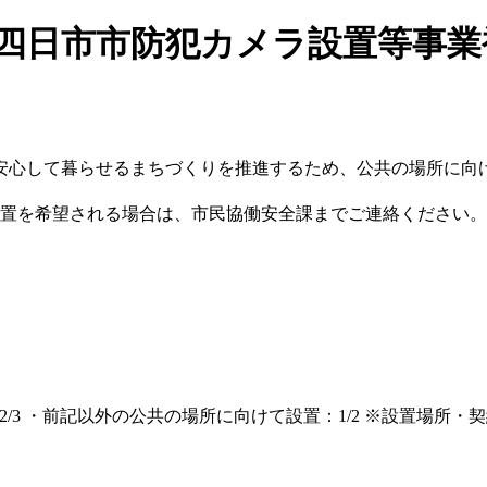
度四日市市防犯カメラ設置等事
安心して暮らせるまちづくりを推進するため、公共の場所に向
設置を希望される場合は、市民協働安全課までご連絡ください。
/3 ・前記以外の公共の場所に向けて設置：1/2 ※設置場所