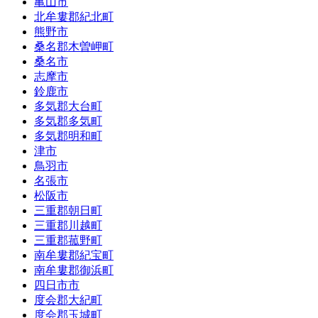
亀山市
北牟婁郡紀北町
熊野市
桑名郡木曽岬町
桑名市
志摩市
鈴鹿市
多気郡大台町
多気郡多気町
多気郡明和町
津市
鳥羽市
名張市
松阪市
三重郡朝日町
三重郡川越町
三重郡菰野町
南牟婁郡紀宝町
南牟婁郡御浜町
四日市市
度会郡大紀町
度会郡玉城町