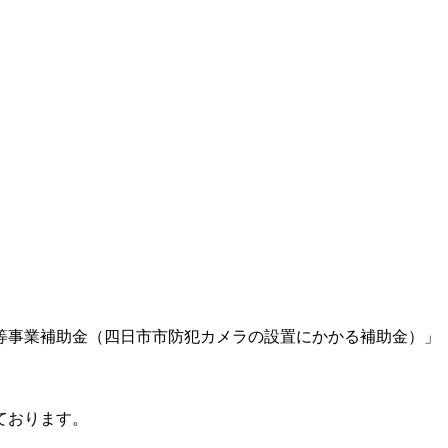
等事業補助金（四日市市防犯カメラの設置にかかる補助金）」
ております。