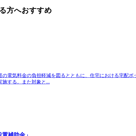
る方へおすすめ
庭の電気料金の負担軽減を図るとともに、住宅における宅配ボ
する。また対象と...
設置補助金」