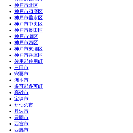
神戸市北区
神戸市須磨区
神戸市垂水区
神戸市中央区
神戸市長田区
神戸市灘区
神戸市西区
神戸市東灘区
神戸市兵庫区
佐用郡佐用町
三田市
宍粟市
洲本市
多可郡多可町
高砂市
宝塚市
たつの市
丹波市
豊岡市
西宮市
西脇市