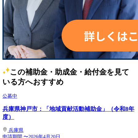
この補助金・助成金・給付金を見て
いる方へおすすめ
公募中
兵庫県神戸市：「地域貢献活動補助金」（令和8年
度）
兵庫県
申請期間
〜2026年4月20日