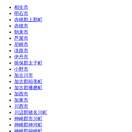
相生市
明石市
赤穂郡上郡町
赤穂市
朝来市
芦屋市
尼崎市
淡路市
伊丹市
揖保郡太子町
小野市
加古川市
加古郡稲美町
加古郡播磨町
加西市
加東市
川西市
川辺郡猪名川町
神崎郡市川町
神崎郡神河町
神崎郡福崎町