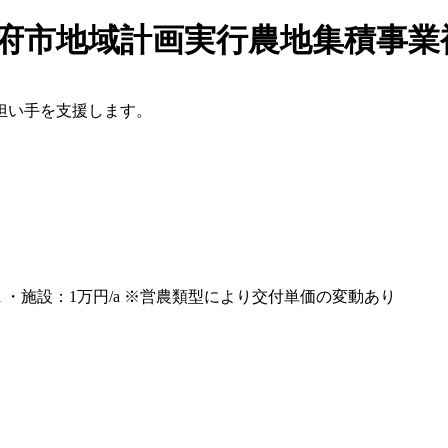
防府市地域計画実行農地集積事業
担い手を支援します。
0円/a ・施設：1万円/a ※営農類型により交付単価の変動あり