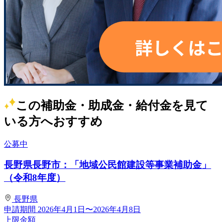
この補助金・助成金・給付金を見て
いる方へおすすめ
公募中
長野県長野市：「地域公民館建設等事業補助金」
（令和8年度）
長野県
申請期間
2026年4月1日〜2026年4月8日
上限金額