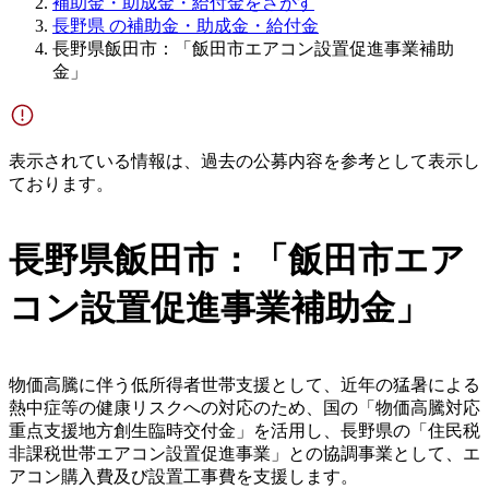
補助金・助成金・給付金をさがす
長野県 の補助金・助成金・給付金
長野県飯田市：「飯田市エアコン設置促進事業補助
金」
表示されている情報は、過去の公募内容を参考として表示し
ております。
長野県飯田市：「飯田市エア
コン設置促進事業補助金」
物価高騰に伴う低所得者世帯支援として、近年の猛暑による
熱中症等の健康リスクへの対応のため、国の「物価高騰対応
重点支援地方創生臨時交付金」を活用し、長野県の「住民税
非課税世帯エアコン設置促進事業」との協調事業として、エ
アコン購入費及び設置工事費を支援します。