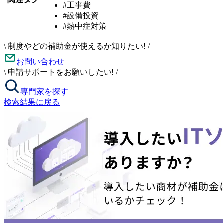
#工事費
#設備投資
#熱中症対策
\
制度やどの補助金が使えるか知りたい!
/
お問い合わせ
\
申請サポートをお願いしたい!
/
専門家を探す
検索結果に戻る