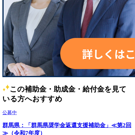
この補助金・助成金・給付金を見て
いる方へおすすめ
公募中
群馬県：「群馬県奨学金返還支援補助金」≪第2回
≫（令和7年度）