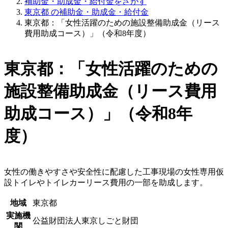
補助金・助成金・給付金をさがす
東京都 の補助金・助成金・給付金
東京都：「女性活躍のための施設整備助成金（リース
費用助成コース）」（令和8年度）
東京都：「女性活躍のための
施設整備助成金（リース費用
助成コース）」（令和8年
度）
女性の働きやすさや安全性に配慮した工事現場の女性専用仮
設トイレやトイレカーリース費用の一部を助成します。
地域
東京都
実施機
公益財団法人東京しごと財団
関