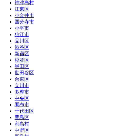
神津島村
江東区
小金井市
国分寺市
小平市
狛江市
品川区
渋谷区
新宿区
杉並区
墨田区
世田谷区
台東区
立川市
多摩市
中央区
調布市
千代田区
豊島区
利島村
中野区