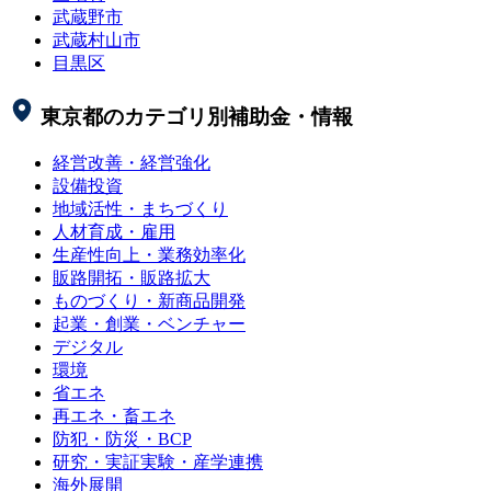
武蔵野市
武蔵村山市
目黒区
東京都
のカテゴリ別補助金・情報
経営改善・経営強化
設備投資
地域活性・まちづくり
人材育成・雇用
生産性向上・業務効率化
販路開拓・販路拡大
ものづくり・新商品開発
起業・創業・ベンチャー
デジタル
環境
省エネ
再エネ・畜エネ
防犯・防災・BCP
研究・実証実験・産学連携
海外展開