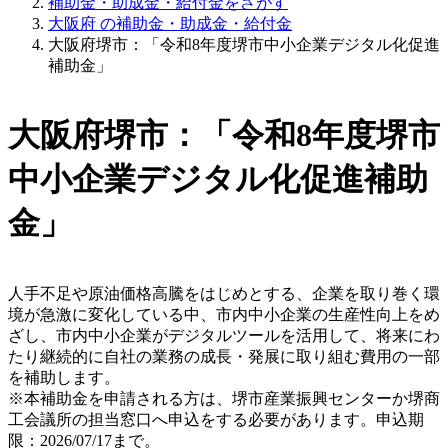
補助金・助成金・給付金をさがす
大阪府 の補助金・助成金・給付金
大阪府堺市：「令和8年度堺市中小企業デジタル化促進
補助金」
大阪府堺市：「令和8年度堺市
中小企業デジタル化促進補助
金」
人手不足や原油価格高騰をはじめとする、企業を取り巻く環
境が急激に変化している中、市内中小企業の生産性向上をめ
ざし、市内中小企業がデジタルツールを活用して、将来にわ
たり継続的に自社の業務の成長・発展に取り組む費用の一部
を補助します。
※本補助金を申請される方は、堺市産業振興センターか堺商
工会議所の担当窓口へ申込をする必要があります。申込期
限：2026/07/17まで。