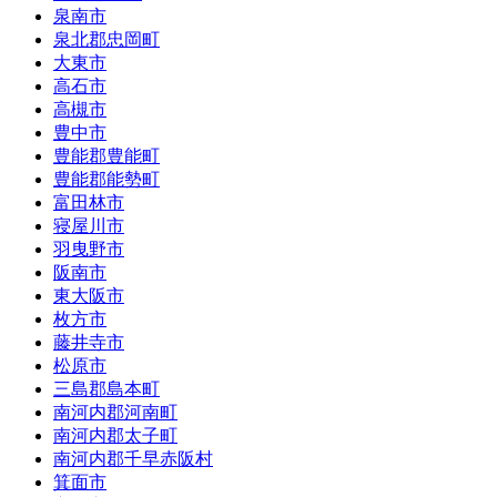
泉南市
泉北郡忠岡町
大東市
高石市
高槻市
豊中市
豊能郡豊能町
豊能郡能勢町
富田林市
寝屋川市
羽曳野市
阪南市
東大阪市
枚方市
藤井寺市
松原市
三島郡島本町
南河内郡河南町
南河内郡太子町
南河内郡千早赤阪村
箕面市