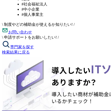
#社会福祉法人
#中小企業
#個人事業主
\
制度やどの補助金が使えるか知りたい!
/
お問い合わせ
\
申請サポートをお願いしたい!
/
専門家を探す
検索結果に戻る