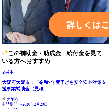
この補助金・助成金・給付金を見て
いる方へおすすめ
公募中
大阪府大阪市：「令和7年度子ども安全安心対策支
援事業補助金（見積...
大阪府
申請期間
〜2026年2月20日