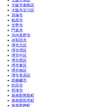
大阪市港区
大阪市都島区
大阪市淀川区
貝塚市
柏原市
交野市
門真市
河内長野市
岸和田市
堺市北区
堺市堺区
堺市中区
堺市西区
堺市東区
堺市南区
堺市美原区
四條畷市
吹田市
摂津市
泉南郡熊取町
泉南郡田尻町
泉南郡岬町