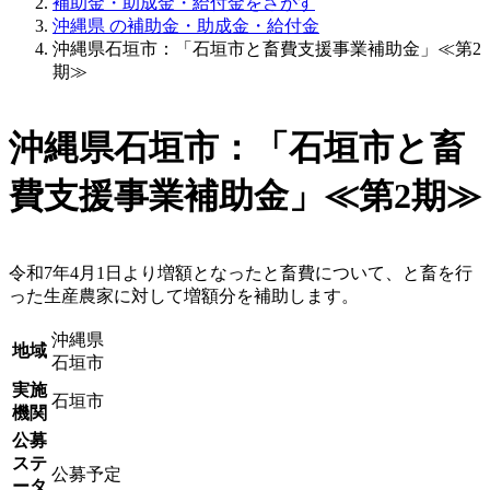
補助金・助成金・給付金をさがす
沖縄県 の補助金・助成金・給付金
沖縄県石垣市：「石垣市と畜費支援事業補助金」≪第2
期≫
沖縄県石垣市：「石垣市と畜
費支援事業補助金」≪第2期≫
令和7年4月1日より増額となったと畜費について、と畜を行
った生産農家に対して増額分を補助します。
沖縄県
地域
石垣市
実施
石垣市
機関
公募
ステ
公募予定
ータ