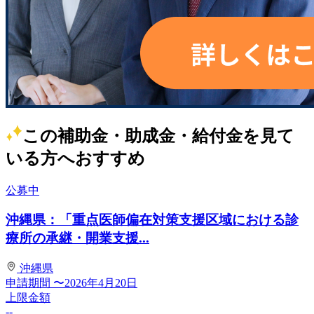
この補助金・助成金・給付金を見て
いる方へおすすめ
公募中
沖縄県：「重点医師偏在対策支援区域における診
療所の承継・開業支援...
沖縄県
申請期間
〜2026年4月20日
上限金額
--