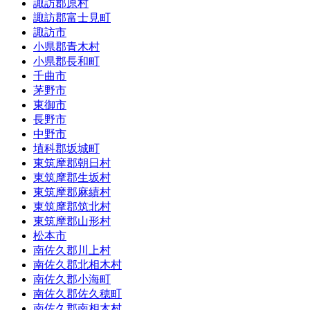
諏訪郡原村
諏訪郡富士見町
諏訪市
小県郡青木村
小県郡長和町
千曲市
茅野市
東御市
長野市
中野市
埴科郡坂城町
東筑摩郡朝日村
東筑摩郡生坂村
東筑摩郡麻績村
東筑摩郡筑北村
東筑摩郡山形村
松本市
南佐久郡川上村
南佐久郡北相木村
南佐久郡小海町
南佐久郡佐久穂町
南佐久郡南相木村