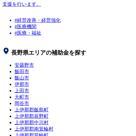
支援を行います。
#経営改善・経営強化
#医療機関
#医療・福祉
長野県
エリアの補助金を探す
安曇野市
飯田市
飯山市
伊那市
上田市
大町市
岡谷市
上伊那郡飯島町
上伊那郡辰野町
上伊那郡中川村
上伊那郡南箕輪村
上伊那郡箕輪町