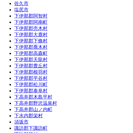
佐久市
塩尻市
下伊那郡阿智村
下伊那郡阿南町
下伊那郡売木村
下伊那郡大鹿村
下伊那郡下條村
下伊那郡喬木村
下伊那郡高森町
下伊那郡天龍村
下伊那郡豊丘村
下伊那郡根羽村
下伊那郡平谷村
下伊那郡松川町
下伊那郡泰阜村
下高井郡木島平村
下高井郡野沢温泉村
下高井郡山ノ内町
下水内郡栄村
須坂市
諏訪郡下諏訪町