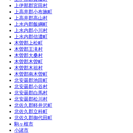
上伊那郡宮田村
上高井郡小布施町
上高井郡高山村
上水内郡飯綱町
上水内郡小川村
上水内郡信濃町
木曽郡上松町
木曽郡王滝村
木曽郡大桑村
木曽郡木曽町
木曽郡木祖村
木曽郡南木曽町
北安曇郡池田町
北安曇郡小谷村
北安曇郡白馬村
北安曇郡松川村
北佐久郡軽井沢町
北佐久郡立科町
北佐久郡御代田町
駒ヶ根市
小諸市