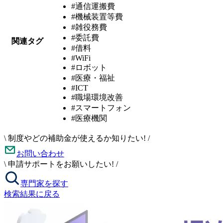
#通信運搬費
#機械装置等費
#雑役務費
#委託費
関連タグ
#借料
#WiFi
#ロボット
#医療・福祉
#ICT
#職場環境改善
#スマートフォン
#医療機関
\
制度やどの補助金が使えるか知りたい!
/
お問い合わせ
\
申請サポートをお願いしたい!
/
専門家を探す
検索結果に戻る